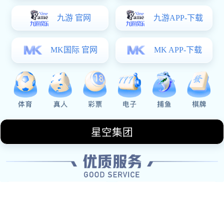
会和理论学习活动，让每位成员都能够深刻理解并掌握这
一全新的战略思维。这种共享知识与思想碰撞，使得整个
团队更加团结，也为后续训练打下了坚实基础。
2、训练方法的创新
为了实现快攻战术目标，成都攀岩队不断创新训练方法，
以适应新理念带来的要求。他们引入了高强度间歇训练
（HIIT），旨在提升选手们在短时间内爆发出的力量及耐
力。同时，他们还结合模拟比赛场景进行专项训练，通过
不断重复高强度动作来提高选手们对身体疲劳感知能力，
从而有效降低失误率。
除了身体素质之外，心理素质同样受到重视。队伍专门聘
请心理学专家进行指导，通过一系列心理辅导课程帮助选
手们建立起强大的心理承受能力，让他们在面对压力时能
够保持冷静，同时迅速做出决策，这对于执行快攻战术尤
为关键。
最后，在技术细节上，团队也进行了大量针对性的练习，
比如快速识别路线、准确判断落点等。这些细微之处虽然
看似平常，却是决定成败的重要因素。通过系统化、科学