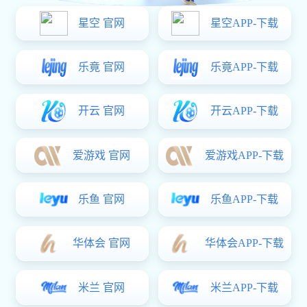
为国内顶尖的攀岩团队，近年来在快攻战术上进行了深入
探索与实践，取得了显著成效。本文将从四个方面详细阐
述成都攀岩队如何实现快攻战术的全面革新与突破，包括
战术理念的更新、训练方法的创新、技术支持的增强以及
团队合作的优化。这些方面不仅反映出成都攀岩队在竞技
中的进步，也为其他团队提供了宝贵的借鉴经验。
1、战术理念的更新
在快攻战术实施过程中，首先需要明确的是战术理念的更
新。成都攀岩队通过对国内外先进理论和实践经验的研
究，对传统攀岩比赛中的固有观念进行了大胆突破。他们
不再仅仅依赖于力量和技巧，而是强调灵活性和速度的重
要性，从而形成了一种更具攻击性的攀登策略。
这种新的战术理念还体现在对比赛节奏把控上的变化。在
赛前准备阶段，教练组通过分析对手特点和比赛环境，提
出相应的快攻策略，以求在比赛中争取主动权。这一理念
促使每位队员都能快速适应不同场景，提高反应速度，实
现自我价值最大化。
此外，为了强化这一理念，成都攀岩队开展了一系列研讨