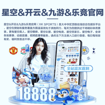
联系
lewin乐玩_官方网站
找到我们
电话:
+19718991731
邮箱:
orphaned@msn.com
地址: