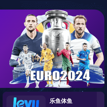
首页
认识
LEWIN乐玩
精品项目
今日公司
服务
析EDG战队意识对比