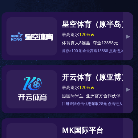
类型
联系
LEWIN乐玩_官方网站
及其在比