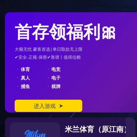
今日公司
独家解